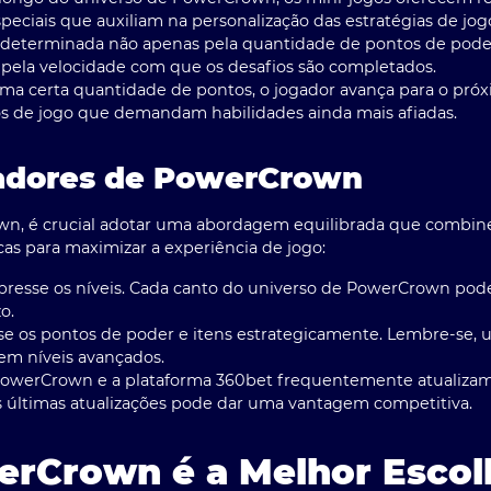
peciais que auxiliam na personalização das estratégias de jog
 determinada não apenas pela quantidade de pontos de po
e pela velocidade com que os desafios são completados.
uma certa quantidade de pontos, o jogador avança para o pró
s de jogo que demandam habilidades ainda mais afiadas.
gadores de PowerCrown
n, é crucial adotar uma abordagem equilibrada que combine 
cas para maximizar a experiência de jogo:
resse os níveis. Cada canto do universo de PowerCrown pode
o.
e os pontos de poder e itens estrategicamente. Lembre-se,
 em níveis avançados.
owerCrown e a plataforma 360bet frequentemente atualizam
as últimas atualizações pode dar uma vantagem competitiva.
rCrown é a Melhor Escol