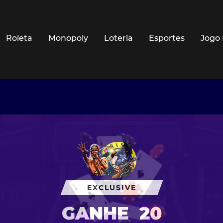
Roleta
Monopoly
Loteria
Esportes
Jogo
EXCLUSIVE
GANHE
20