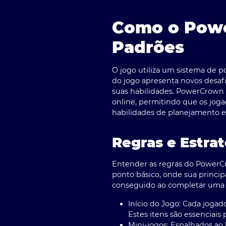
Como o Powe
Padrões
O jogo utiliza um sistema de 
do jogo apresenta novos desaf
suas habilidades. PowerCrown i
online, permitindo que os joga
habilidades de planejamento e
Regras e Estra
Entender as regras do PowerC
ponto básico, onde sua princip
conseguido ao completar uma s
Início do Jogo:
Cada jogado
Estes itens são essenciais 
Mini-jogos:
Espalhados ao 