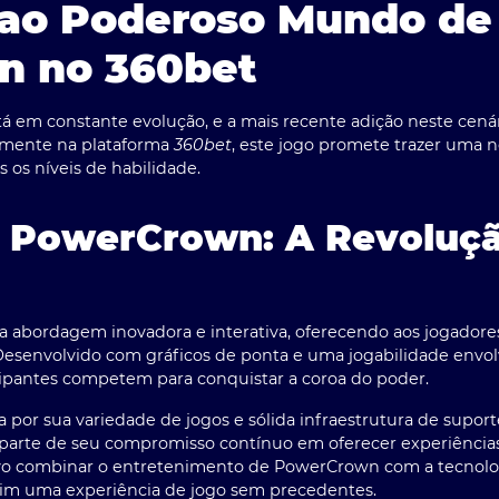
ao Poderoso Mundo de
n no 360bet
tá em constante evolução, e a mais recente adição neste cen
emente na plataforma
360bet
, este jogo promete trazer uma 
 os níveis de habilidade.
o PowerCrown: A Revoluçã
 abordagem inovadora e interativa, oferecendo aos jogadore
. Desenvolvido com gráficos de ponta e uma jogabilidade envo
icipantes competem para conquistar a coroa do poder.
 por sua variedade de jogos e sólida infraestrutura de suport
rte de seu compromisso contínuo em oferecer experiências 
ivo combinar o entretenimento de PowerCrown com a tecnolog
sim uma experiência de jogo sem precedentes.