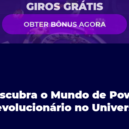
GIROS GRÁTIS
OBTER BÔNUS AGORA
escubra o Mundo de Po
volucionário no Unive