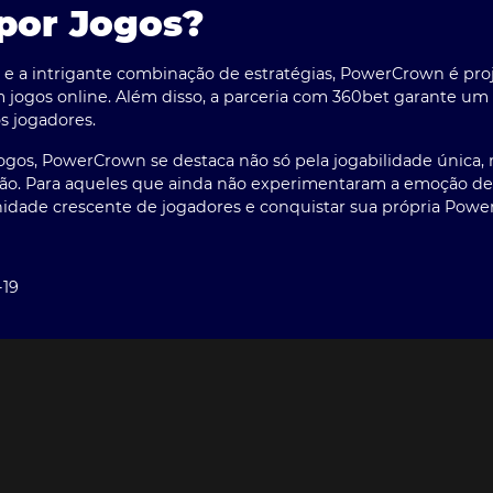
por Jogos?
e a intrigante combinação de estratégias, PowerCrown é proj
m jogos online. Além disso, a parceria com 360bet garante u
s jogadores.
gos, PowerCrown se destaca não só pela jogabilidade única
ão. Para aqueles que ainda não experimentaram a emoção dest
unidade crescente de jogadores e conquistar sua própria Pow
-19