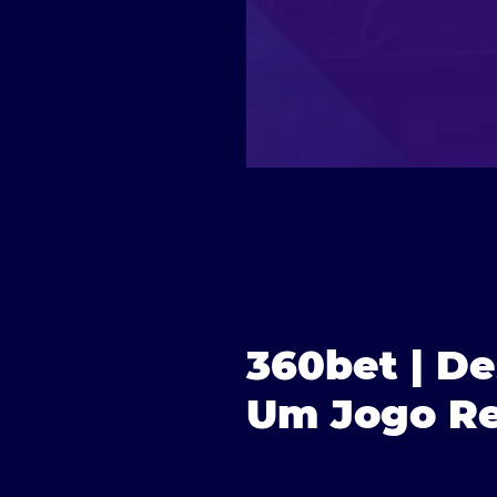
360bet | D
Um Jogo Re