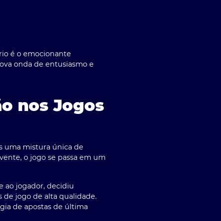
ário é o emocionante
nova onda de entusiasmo e
o nos Jogos
s uma mistura única de
lvente, o jogo se passa em um
e ao jogador, decidiu
de jogo de alta qualidade.
ia de apostas de última