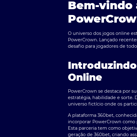
Bem-vindo 
PowerCrow
O universo dos jogos online es
PowerCrown
. Lançado recent
desafio para jogadores de todos
Introduzind
Online
PowerCrown se destaca por sua
estratégia, habilidade e sorte
universo fictício onde os part
A plataforma 360bet, conhecida
incorporar PowerCrown como pa
Esta parceria tem como objet
geração de 360bet, criando as