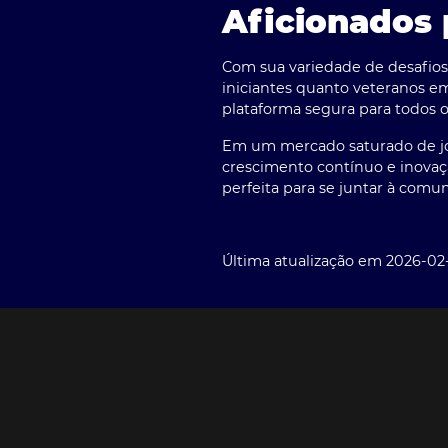
Aficionados 
Com sua variedade de desafios 
iniciantes quanto veteranos e
plataforma segura para todos o
Em um mercado saturado de jo
crescimento contínuo e inovaç
perfeita para se juntar à com
Última atualização em 2026-02