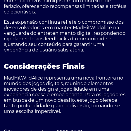
enfrentar novos inimigos em um contexto de
feriado, oferecendo recompensas limitadas e troféus
colecionáveis.
Esta expansão contínua reflete o compromisso dos
desenvolvedores em manter MadHitWildAlice na
vanguarda do entretenimento digital, respondendo
rapidamente aos feedbacks da comunidade e
ajustando seu conteúdo para garantir uma
experiência de usuário satisfatória.
Considerações Finais
MadHitWildAlice representa uma nova fronteira no
mundo dos jogos digitais, reunindo elementos
inovadores de design e jogabilidade em uma
experiência coesa e emocionante. Para os jogadores
em busca de um novo desafio, este jogo oferece
tanto profundidade quanto diversão, tornando-se
uma escolha imperdível.