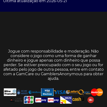
Última atualização em 2026-05-21
Jogue com responsabilidade e moderação. Não
considere o jogo como uma forma de ganhar
dinheiro e jogue apenas com dinheiro que possa
perder. Se estiver preocupado com o seu jogo ou for
afetado pelo jogo de outra pessoa, entre em contato
com a
GamCare
ou
GamblersAnonymous
para obter
ajuda.