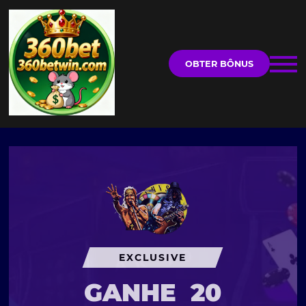
OBTER BÔNUS
EXCLUSIVE
GANHE
20