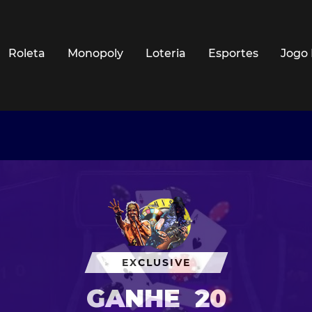
Roleta
Monopoly
Loteria
Esportes
Jogo
EXCLUSIVE
GANHE
20