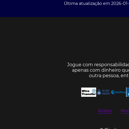
Última atualização em 2026-01-
Jogue com responsabilida
apenas com dinheiro que
outra pessoa, en
Roleta
Mon