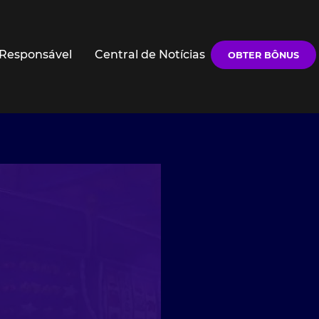
 Responsável
Central de Notícias
OBTER BÔNUS