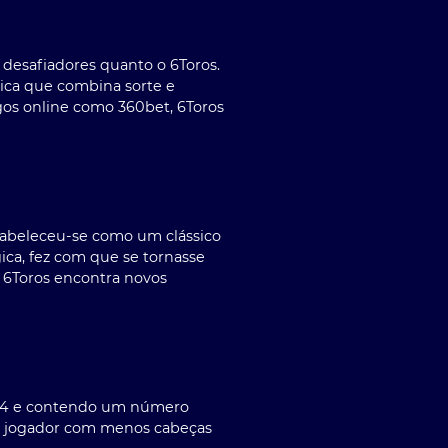
 desafiadores quanto o 6Toros.
ica que combina sorte e
gos online como 360bet, 6Toros
stabeleceu-se como um clássico
gica, fez com que se tornasse
o 6Toros encontra novos
 104 e contendo um número
o, o jogador com menos cabeças