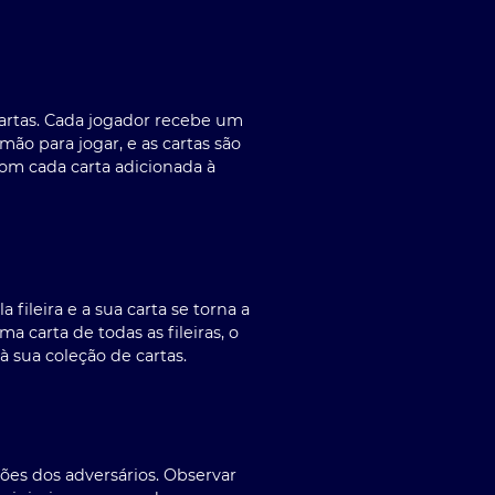
 cartas. Cada jogador recebe um
ão para jogar, e as cartas são
com cada carta adicionada à
fileira e a sua carta se torna a
 carta de todas as fileiras, o
à sua coleção de cartas.
ões dos adversários. Observar