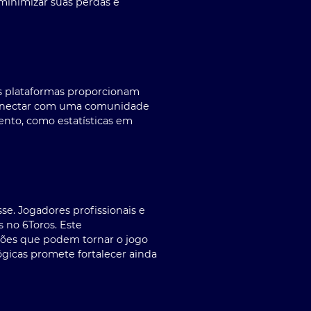
 minimizar suas perdas e
as plataformas proporcionam
e conectar com uma comunidade
ento, como estatísticas em
e. Jogadores profissionais e
 no 6Toros. Este
ões que podem tornar o jogo
ógicas promete fortalecer ainda