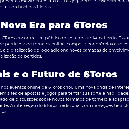
e prever os movimentos dos outros jogadores é essencial para
ultado final das fileiras.
Nova Era para 6Toros
6Toros encontra um público maior e mais diversificado. Ess
de participar de torneios online, competir por prêmios e s
o, a digitalização do jogo adiciona novas camadas de envolvim
lização de partidas.
is e o Futuro de 6Toros
nos eventos online de 6Toros criou uma nova onda de interess
 sites de apostas e jogos para tentar sua sorte e habilidades
o de discussões sobre novos formatos de torneio e adaptaç
sante. A interseção do 6Toros tradicional com inovações tecnol
nos.