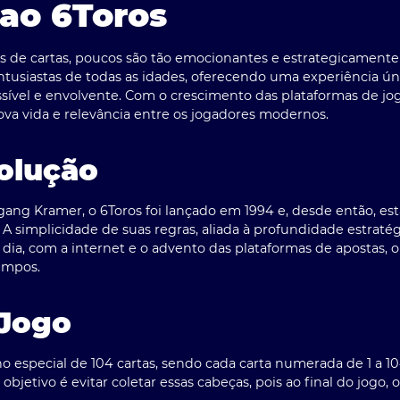
 ao 6Toros
s de cartas, poucos são tão emocionantes e estrategicamente
tusiastas de todas as idades, oferecendo uma experiência ún
sível e envolvente. Com o crescimento das plataformas de jo
a vida e relevância entre os jogadores modernos.
volução
gang Kramer, o 6Toros foi lançado em 1994 e, desde então, e
. A simplicidade de suas regras, aliada à profundidade estraté
ia, com a internet e o advento das plataformas de apostas, 
empos.
 Jogo
o especial de 104 cartas, sendo cada carta numerada de 1 a
 objetivo é evitar coletar essas cabeças, pois ao final do jog